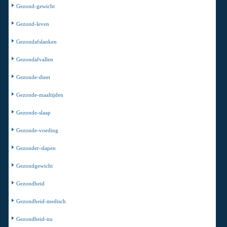
Gezond-gewicht
Gezond-leven
Gezondafslanken
Gezondafvallen
Gezonde-dieet
Gezonde-maaltijden
Gezonde-slaap
Gezonde-voeding
Gezonder-slapen
Gezondgewicht
Gezondheid
Gezondheid-medisch
Gezondheid-nu