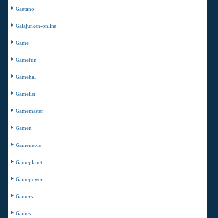
Gaetano
Galajurken-online
Game
Gamefun
Gamehal
Gamelist
Gamemaster
Gamen
Gamenet-is
Gameplanet
Gamepower
Gamers
Games