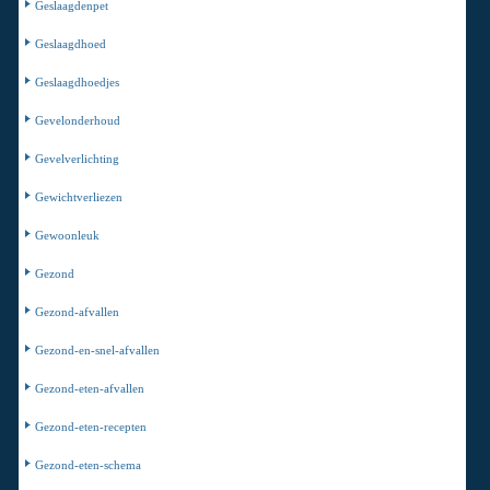
Geslaagdenpet
Geslaagdhoed
Geslaagdhoedjes
Gevelonderhoud
Gevelverlichting
Gewichtverliezen
Gewoonleuk
Gezond
Gezond-afvallen
Gezond-en-snel-afvallen
Gezond-eten-afvallen
Gezond-eten-recepten
Gezond-eten-schema