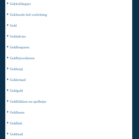
Gekkefilmpjes
Gekleurde-led-verlichting
Geld
Geldadvies
Geldbesparen
Geldbijverdienen
Geldenjij
Gelderland
Geldgeld
Geldklikken-en-spelletjes
Geldlenen
Geldlink
Geldmail