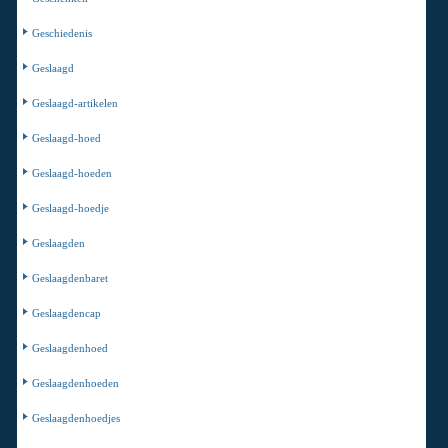
Geschiedenis
Geslaagd
Geslaagd-artikelen
Geslaagd-hoed
Geslaagd-hoeden
Geslaagd-hoedje
Geslaagden
Geslaagdenbaret
Geslaagdencap
Geslaagdenhoed
Geslaagdenhoeden
Geslaagdenhoedjes