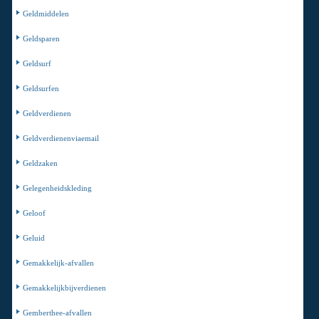
Geldmiddelen
Geldsparen
Geldsurf
Geldsurfen
Geldverdienen
Geldverdienenviaemail
Geldzaken
Gelegenheidskleding
Geloof
Geluid
Gemakkelijk-afvallen
Gemakkelijkbijverdienen
Gemberthee-afvallen