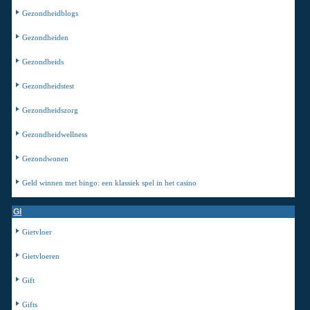
Gezondheidblogs
Gezondheiden
Gezondheids
Gezondheidstest
Gezondheidszorg
Gezondheidwellness
Gezondwonen
Geld winnen met bingo: een klassiek spel in het casino
GI
Gietvloer
Gietvloeren
Gift
Gifts