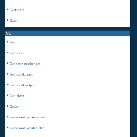
Gaskachel
Gator
GE
Gebit
Geboorte
Geboorte-geschenken
Geboortekaarten
Geboortekaartjes
Gedichten
Geelen
Geen-koolhydraten-dieet
Geen-koolhydraten-eten