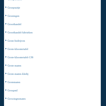
Groepsuitje
Groningen
Groothandel
Groothandel-fabrieken
Grote-bedrijven
Grote-kloostertafel
Grote-kloostertafel-136
Grote-maten
Grote-maten-kledij
Grotematen
Groupml
Growingtomates