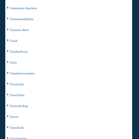
Gemeente-haarlem
Geneesmiddelen
Genesis-dieet
Genk
Genkerfront
Gent
Gentietenvaneten
Geomotiv
Gerechten
Gereedschap
Gerrit
Geschenk
Geschenken