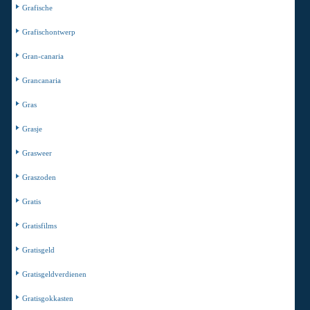
Grafische
Grafischontwerp
Gran-canaria
Grancanaria
Gras
Grasje
Grasweer
Graszoden
Gratis
Gratisfilms
Gratisgeld
Gratisgeldverdienen
Gratisgokkasten