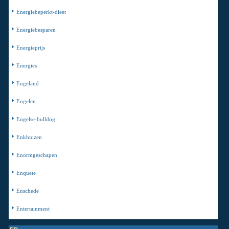
Energiebeperkt-dieet
Energiebesparen
Energieprijs
Energies
Engeland
Engelen
Engelse-bulldog
Enkhuizen
Enormgeschapen
Enquete
Enschede
Entertainment