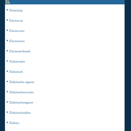
EL
Elearning
Electrocar
Electrocars
Electronica
Electrotechniek
Elektriciteit
Elektrisch
Elektrische-sigaret
Elektrischescooter
Elektrischesigaret
Elektrischrijden
Elektro