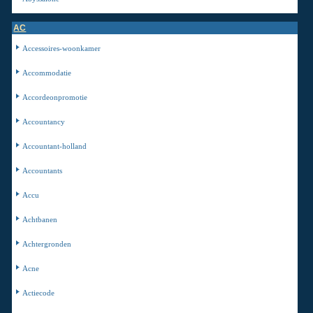
AC
Accessoires-woonkamer
Accommodatie
Accordeonpromotie
Accountancy
Accountant-holland
Accountants
Accu
Achtbanen
Achtergronden
Acne
Actiecode