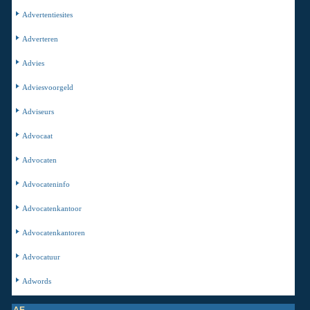
Advertentiesites
Adverteren
Advies
Adviesvoorgeld
Adviseurs
Advocaat
Advocaten
Advocateninfo
Advocatenkantoor
Advocatenkantoren
Advocatuur
Adwords
AE