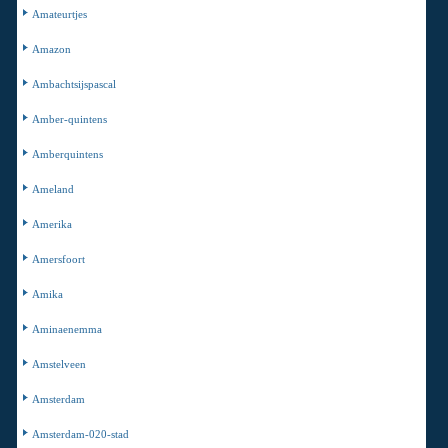
Amateurtjes
Amazon
Ambachtsijspascal
Amber-quintens
Amberquintens
Ameland
Amerika
Amersfoort
Amika
Aminaenemma
Amstelveen
Amsterdam
Amsterdam-020-stad