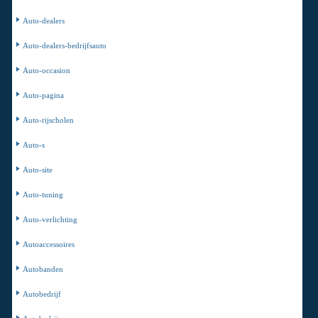
Auto-dealers
Auto-dealers-bedrijfsauto
Auto-occasion
Auto-pagina
Auto-rijscholen
Auto-s
Auto-site
Auto-tuning
Auto-verlichting
Autoaccessoires
Autobanden
Autobedrijf