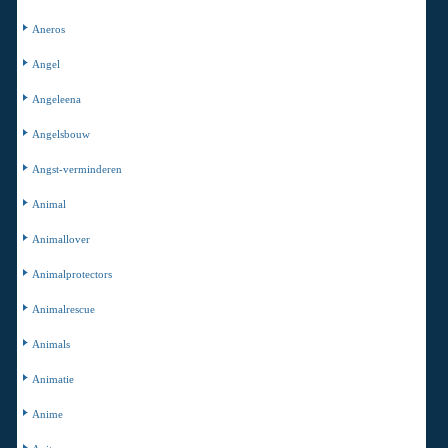
Aneros
Angel
Angeleena
Angelsbouw
Angst-verminderen
Animal
Animallover
Animalprotectors
Animalrescue
Animals
Animatie
Anime