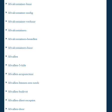
Afvalcontainer-huur
Afvalcontainer-nodig
Afvalcontainer-verhuur
Afvalcontainers
Afvalcontainers-bestellen
Afvalcontainers-huur
Afvallen
Afvallen-5-kilo
Afvallen-acupunctuur
Afvallen-binnen-een-week
Afvallen-buikvet
Afvallen-dieet-recepten
Afvallen-door