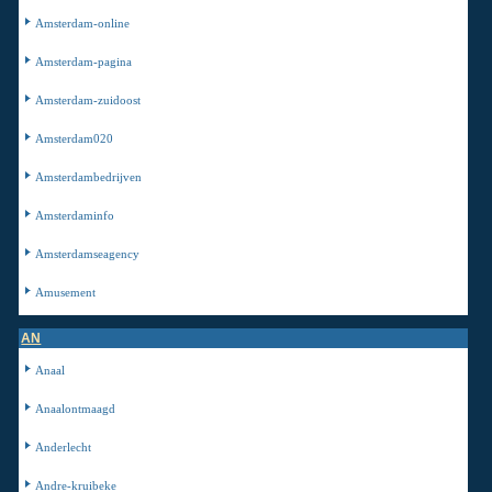
Amsterdam-online
Amsterdam-pagina
Amsterdam-zuidoost
Amsterdam020
Amsterdambedrijven
Amsterdaminfo
Amsterdamseagency
Amusement
AN
Anaal
Anaalontmaagd
Anderlecht
Andre-kruibeke