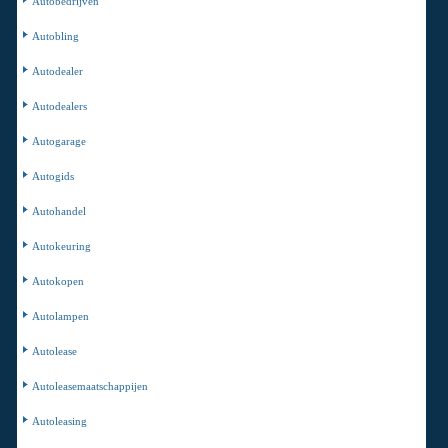
Autobedrijven
Autobling
Autodealer
Autodealers
Autogarage
Autogids
Autohandel
Autokeuring
Autokopen
Autolampen
Autolease
Autoleasemaatschappijen
Autoleasing