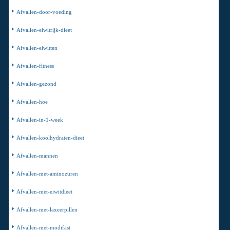
Afvallen-door-voeding
Afvallen-eiwitrijk-dieet
Afvallen-eiwitten
Afvallen-fitness
Afvallen-gezond
Afvallen-hoe
Afvallen-in-1-week
Afvallen-koolhydraten-dieet
Afvallen-mannen
Afvallen-met-aminozuren
Afvallen-met-eiwitdieet
Afvallen-met-laxeerpillen
Afvallen-met-modifast