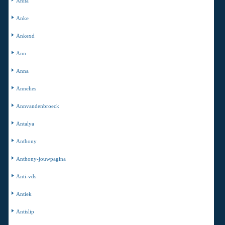
Anita
Anke
Ankexd
Ann
Anna
Annelies
Annvandenbroeck
Antalya
Anthony
Anthony-jouwpagina
Anti-vds
Antiek
Antislip