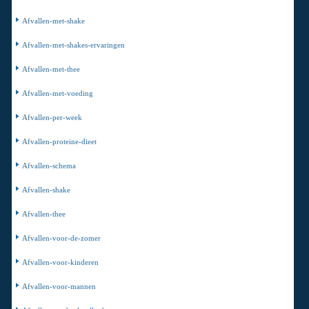
Afvallen-met-shake
Afvallen-met-shakes-ervaringen
Afvallen-met-thee
Afvallen-met-voeding
Afvallen-per-week
Afvallen-proteine-dieet
Afvallen-schema
Afvallen-shake
Afvallen-thee
Afvallen-voor-de-zomer
Afvallen-voor-kinderen
Afvallen-voor-mannen