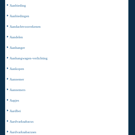
Aanbieding
Aanbiedingen
Aandachtvoorrekenen
Aandelen
Aanhanger
Aanhangwagen-verlichting
Aankopen
Aannemer
Aannemers
Aapjes
Aardbei
Aardvarksabacus
Aardvarksabacuses