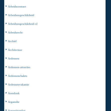
Arbeidscontract
Arbeidsongeschiktheid
Arbeidsongeschiktheid-xl
Arbeidsrecht
Archief
Architectuur
Ardennen
Ardennen-attracties
Ardennenchalets
Ardennenvakantie
Arendonk
Arganolie
Argentijnsedog